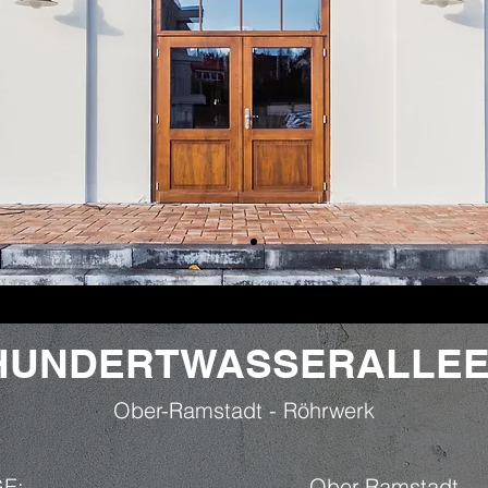
HUNDERTWASSERALLEE
Ober-Ramstadt - Röhrwerk
E:
Ober-Ramstadt