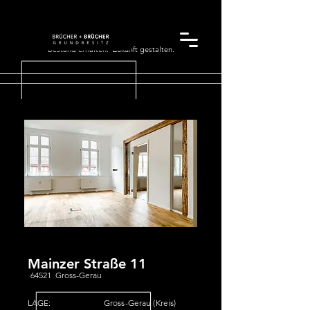
Bestand erhalten. Zukunft gestalten.
Mainzer Straße 11
64521 Gross-Gerau
LAGE:
Gross-Gerau (Kreis)