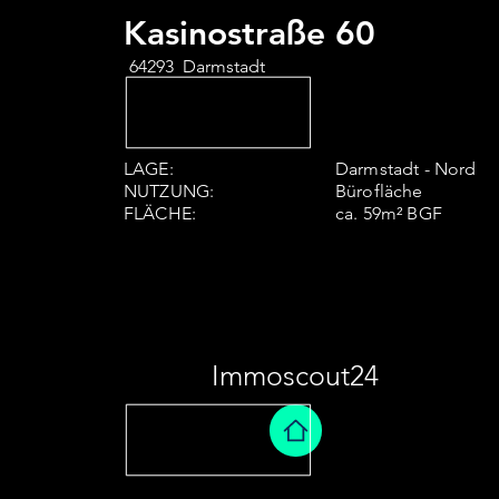
Kasinostraße 60
64293 Darmstadt
LAGE:
Darmstadt - Nord
NUTZUNG:
Bürofläche
FLÄCHE:
ca. 59m² BGF
Immoscout24