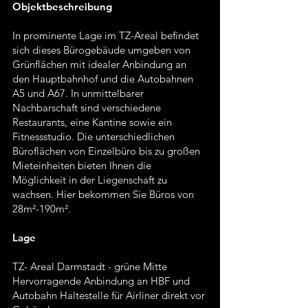
Objektbeschreibung
In prominente Lage im TZ-Areal befindet
sich dieses Bürogebäude umgeben von
Grünflächen mit idealer Anbindung an
den Hauptbahnhof und die Autobahnen
A5 und A67. In unmittelbarer
Nachbarschaft sind verschiedene
Restaurants, eine Kantine sowie ein
Fitnessstudio. Die unterschiedlichen
Büroflächen von Einzelbüro bis zu großen
Mieteinheiten bieten Ihnen die
Möglichkeit in der Liegenschaft zu
wachsen. Hier bekommen Sie Büros von
28m²-190m².
Lage
TZ- Areal Darmstadt - grüne Mitte
Hervorragende Anbindung an HBF und
Autobahn Haltestelle für Airliner direkt vor