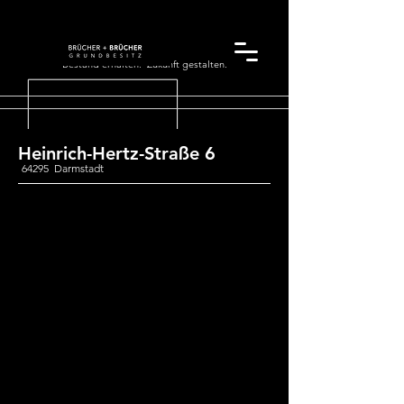
Bestand erhalten. Zukunft gestalten.
Heinrich-Hertz-Straße 6
64295 Darmstadt